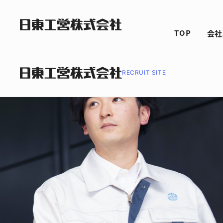
TOP
会社
RECRUIT SITE