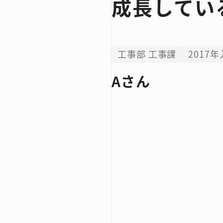
成長してい
工事部 工事課
2017
Aさん