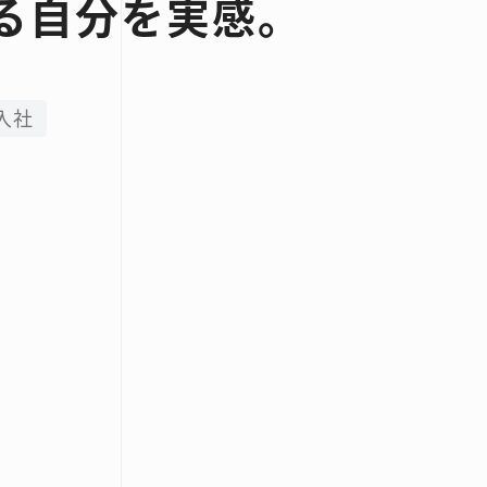
る自分を実感。
年入社