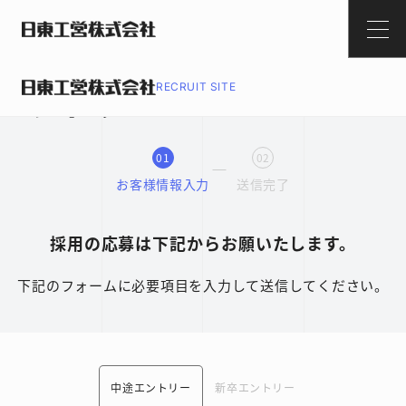
RECRUIT SITE
エントリー
01
02
お客様情報入力
送信完了
採用の応募は下記からお願いたします。
下記のフォームに必要項目を入力して送信してください。
中途エントリー
新卒エントリー