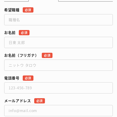
希望職種
必須
お名前
必須
お名前（フリガナ）
必須
電話番号
必須
メールアドレス
必須