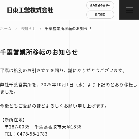
協力業者の皆様へ
採用情報
ホーム
お知らせ
千葉営業所移転のお知らせ
chevron_right
chevron_right
千葉営業所移転のお知らせ
平素は格別のお引き立てを賜り、誠にありがとうございます。
弊社千葉営業所を、2025年10月1日（水）より下記のとおり移転し
ました。
今後ともご愛顧のほどよろしくお願い申し上げます。
【新所在地】
〒287-0035 千葉県香取市大崎1836
TEL：0478-58-1783